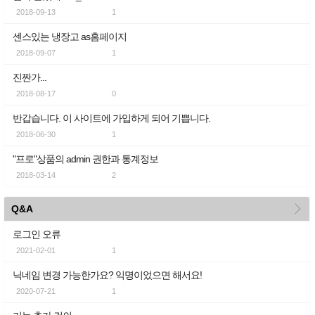
2018-09-13
1
센스있는 냉장고 as홈페이지
2018-09-07
1
진짠가...
2018-08-17
0
반갑습니다. 이 사이트에 가입하게 되어 기쁩니다.
2018-06-30
1
"프로"상품의 admin 권한과 통계정보
2018-03-14
2
more
Q&A
로그인 오류
2021-02-01
1
닉네임 변경 가능한가요? 익명이었으면 해서요!
2020-07-21
1