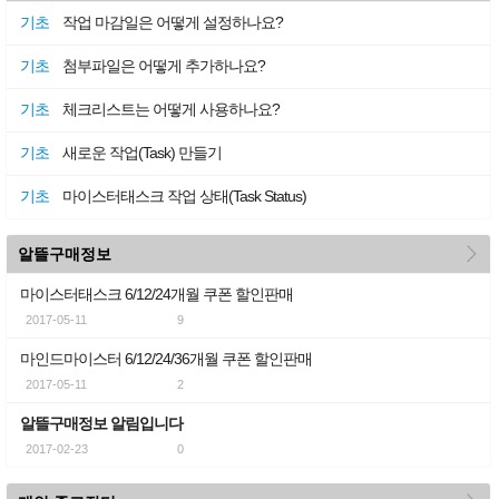
기초
작업 마감일은 어떻게 설정하나요?
기초
첨부파일은 어떻게 추가하나요?
기초
체크리스트는 어떻게 사용하나요?
기초
새로운 작업(Task) 만들기
기초
마이스터태스크 작업 상태(Task Status)
more
알뜰구매정보
마이스터태스크 6/12/24개월 쿠폰 할인판매
2017-05-11
9
마인드마이스터 6/12/24/36개월 쿠폰 할인판매
2017-05-11
2
알뜰구매정보 알림입니다
2017-02-23
0
more