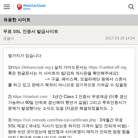
유용한 사이트
무료 SSL 인증서 발급사이트
2017.03.16 14:54
공돌이
몇가지가 있습니다
1)
https://letsencrypt.org
( 설치 가이드문서는
https://certbot.eff.org
혹은 한글문서는 이 사이트의 팁/강좌 게시판을 확인해주세요)
--> 구글, 페이스북, 모질라재단 등에서 스폰서
를 하고 있고 판매가 목적이 아니므로 장기적으로 가져갈 수 있을듯
2)
https://startssl.com
: 1년간 Class 1 인증서 무료제공 (이후 갱신
가능하나 90일 단위로 갱신해야 했던거 같음) 그리고 루트인증서가
문제가 발생했다는 소식도 있음 (지금은 해결되었을지도...)
3)
https://ssl.comodo.com/free-ssl-certificate.php
: 3개월간 무료
SSL 제공 ( 국내도 지사가 있는듯 하지만 가격이 말도 안되게 비쌈) -
원래 쓰던 곳이었는데 법인명과 사이트명이 매치가 안되면 엄청 힘들
어짐 ( 한글을 이해시키기도 어렵고)