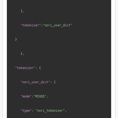
 ],
 "tokenizer":
"nori_user_dict"
}
 },
"tokenizer":
 {
 "nori_user_dict":
 {
 "mode":
"MIXED"
,
 "type":
"nori_tokenizer"
,