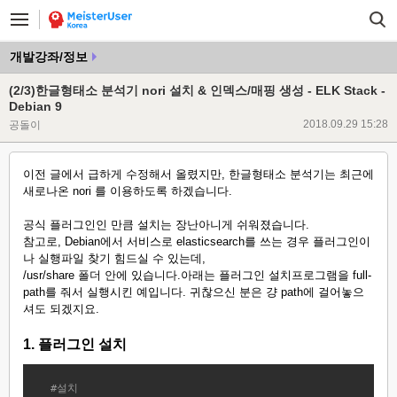
개발강좌/정보
(2/3)한글형태소 분석기 nori 설치 & 인덱스/매핑 생성 - ELK Stack -
Debian 9
2018.09.29 15:28
공돌이
이전 글에서 급하게 수정해서 올렸지만, 한글형태소 분석기는 최근에
새로나온 nori 를 이용하도록 하겠습니다.
공식 플러그인인 만큼 설치는 장난아니게 쉬워졌습니다.
참고로, Debian에서 서비스로 elasticsearch를 쓰는 경우 플러그인이
나 실행파일 찾기 힘드실 수 있는데,
/usr/share 폴더 안에 있습니다.아래는 플러그인 설치프로그램을 full-
path를 줘서 실행시킨 예입니다. 귀찮으신 분은 걍 path에 걸어놓으
셔도 되겠지요.
1. 플러그인 설치
#
설
치