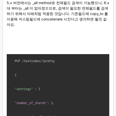
5.x 버전에서는 _all method로 전체필드 검색이 가능했으나, 6.x
대 부터는 _all 이 없어졌으므로, 검색이 필요한 전체필드를 검색
하기 위해서 아래처럼 적용한 것입니다. 기존필드에 copy_to 를
이용해 커스텀필드에 concatenate 시킨다고 생각하면 될것 같
아요.
PUT /testindex/
?
pretty
{
"settings"
 : {
"number_of_shards":
 1,