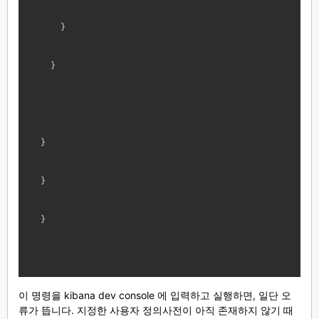
}
}
}
}
}
이 명령을 kibana dev console 에 입력하고 실행하면, 일단 오
류가 뜹니다. 지정한 사용자 정의사전이 아직 존재하지 않기 때