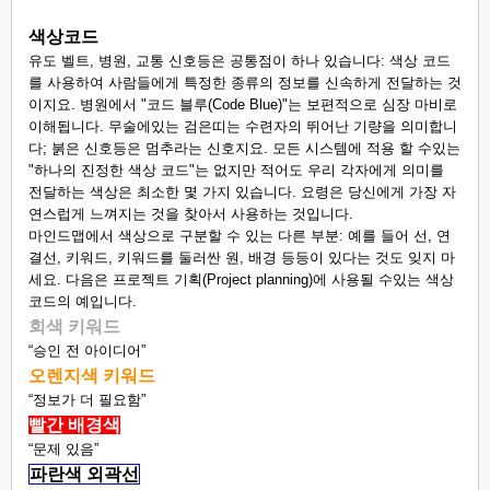
색상코드
유도 벨트, 병원, 교통 신호등은 공통점이 하나 있습니다: 색상 코드
를 사용하여 사람들에게 특정한 종류의 정보를 신속하게 전달하는 것
이지요. 병원에서 "코드 블루(Code Blue)"는 보편적으로 심장 마비로
이해됩니다. 무술에있는 검은띠는 수련자의 뛰어난 기량을 의미합니
다; 붉은 신호등은 멈추라는 신호지요. 모든 시스템에 적용 할 수있는
"하나의 진정한 색상 코드"는 없지만 적어도 우리 각자에게 의미를
전달하는 색상은 최소한 몇 가지 있습니다. 요령은 당신에게 가장 자
연스럽게 느껴지는 것을 찾아서 사용하는 것입니다.
마인드맵에서 색상으로 구분할 수 있는 다른 부분: 예를 들어 선, 연
결선, 키워드, 키워드를 둘러싼 원, 배경 등등이 있다는 것도 잊지 마
세요. 다음은 프로젝트 기획(Project planning)에 사용될 수있는 색상
코드의 예입니다.
회색 키워드
“승인 전 아이디어”
오렌지색 키워드
“정보가 더 필요함”
빨간 배경색
“문제 있음”
파란색 외곽선