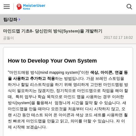
팁/강좌
마인드맵 기초8- 당신만의 방식(System)을 개발하기
2017.02.17 18:02
공돌이
How to Develop Your Own System
"마인드매핑 방식(mind mapping system)"이란
색상, 아이콘, 연결 등
을 사용하고 추가하고 적용
하는 방법입니다. 가끔 브레인 스토밍을
하거나 할일 리스트작성을 하기 위해 영리하게 고안된 마인드맵핑 방
식이 필요하지는 않겠지만, 정기적으로 마인드맵으로 작업을 해야 할
때, 특히 업무나 학습 목적으로 마인드 맵을 사용하는 경우 이러한
방식(system)을 활용해서 엄청나게 시간을 절약 할 수 있습니다. 새
마인드맵을 만들 때마다 모든것을 처음부터 다시 시작하지 않고, 오
랜 시간 동안 테스트 되어 온 아이콘과 색상 코드 세트를 사용하면 훨
씬 빠르게 마인드맵을 만들고 읽고, 의미를 더할 수 있습니다. 자 이
제 시작해 보겠습니다.