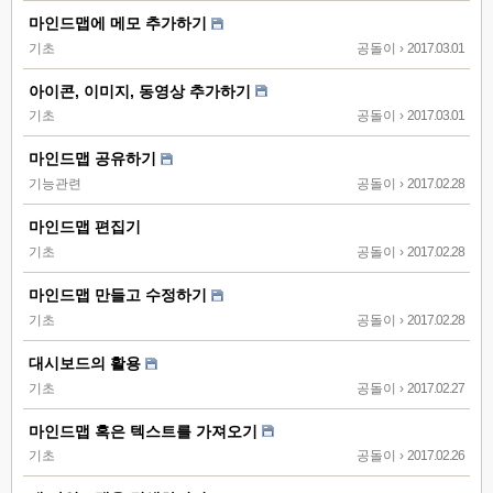
마인드맵에 메모 추가하기
기초
공돌이
›
2017.03.01
아이콘, 이미지, 동영상 추가하기
기초
공돌이
›
2017.03.01
마인드맵 공유하기
기능관련
공돌이
›
2017.02.28
마인드맵 편집기
기초
공돌이
›
2017.02.28
마인드맵 만들고 수정하기
기초
공돌이
›
2017.02.28
대시보드의 활용
기초
공돌이
›
2017.02.27
마인드맵 혹은 텍스트를 가져오기
기초
공돌이
›
2017.02.26