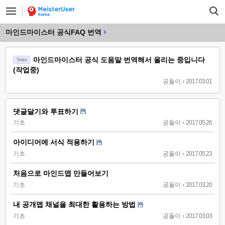
마인드마이스터 공식FAQ 번역
마인드마이스터 공식 도움말 번역해서 올리는 중입니다
Notice
(작업중)
공돌이
›
2017.03.01
댓글달기와 투표하기
기초
공돌이
›
2017.05.26
아이디어에 서식 적용하기
기초
공돌이
›
2017.05.23
처음으로 마인드맵 만들어보기
기초
공돌이
›
2017.03.20
내 공개맵 채널을 최대한 활용하는 방법
기초
공돌이
›
2017.03.03