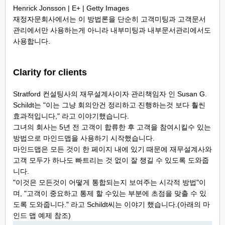
Henrick Jonsson | E+ | Getty Images
재정자문회사에서는 이 방법론을 단순히 고객미팅과 고객문서
관리에서만 사용하는게 아니라 내부미팅과 내부문서관리에서도
사용합니다.
Clarity for clients
Stratford 컨설팅사의 재무설계사이자 관리책임자 인 Susan G.
Schildt는 "이는 그냥 회의안건 정리하고 진행하는것 보다 훨씬
효과적입니다," 라고 이야기했습니다.
그녀의 회사는 5년 전 고객이 합류한 후 고객을 참여시킬수 있는
방법으로 마인드맵을 사용하기 시작했습니다.
마인드맵은 모든 것이 한 페이지 내에 있기 때문에 재무설계사와
고객 모두가 하나도 빠트리는 것 없이 잘 챙길 수 있도록 도와줍
니다.
"이것은 모든것이 어떻게 통합되는지 보여주는 시각적 방법"이
며, "고객이 중요하고 통제 할 수있는 부분에 초점을 맞출 수 있
도록 도와줍니다." 라고 Schildt씨는 이야기 했습니다.(아래의 마
인드 맵 예제 참조)