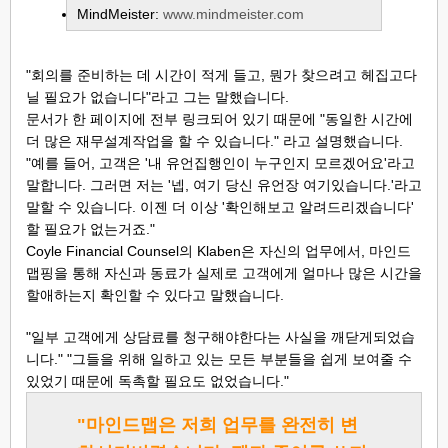
MindMeister:
www.mindmeister.com
"회의를 준비하는 데 시간이 적게 들고, 뭔가 찾으려고 헤집고다
닐 필요가 없습니다"라고 그는 말했습니다.
문서가 한 페이지에 전부 링크되어 있기 때문에 "동일한 시간에
더 많은 재무설계작업을 할 수 있습니다." 라고 설명했습니다.
"예를 들어, 고객은 '내 유언집행인이 누구인지 모르겠어요'라고
말합니다. 그러면 저는 '넵, 여기 당신 유언장 여기있습니다.'라고
말할 수 있습니다. 이젠 더 이상 '확인해보고 알려드리겠습니다'
할 필요가 없는거죠."
Coyle Financial Counsel의 Klaben은 자신의 업무에서, 마인드
맵핑을 통해 자신과 동료가 실제로 고객에게 얼마나 많은 시간을
할애하는지 확인할 수 있다고 말했습니다.
"일부 고객에게 상담료를 청구해야한다는 사실을 깨닫게되었습
니다." "그들을 위해 일하고 있는 모든 부분들을 쉽게 보여줄 수
있었기 때문에 독촉할 필요도 없었습니다."
"마인드맵은 저희 업무를 완전히 변