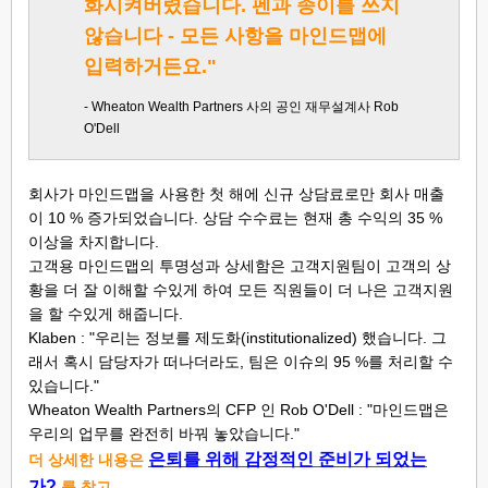
화시켜버렸습니다. 펜과 종이를 쓰지
않습니다 - 모든 사항을 마인드맵에
입력하거든요."
- Wheaton Wealth Partners 사의 공인 재무설계사 Rob
O'Dell
회사가 마인드맵을 사용한 첫 해에 신규 상담료로만 회사 매출
이 10 % 증가되었습니다. 상담 수수료는 현재 총 수익의 35 %
이상을 차지합니다.
고객용 마인드맵의 투명성과 상세함은 고객지원팀이 고객의 상
황을 더 잘 이해할 수있게 하여 모든 직원들이 더 나은 고객지원
을 할 수있게 해줍니다.
Klaben : "우리는 정보를 제도화(institutionalized) 했습니다. 그
래서 혹시 담당자가 떠나더라도, 팀은 이슈의 95 %를 처리할 수
있습니다."
Wheaton Wealth Partners의 CFP 인 Rob O'Dell : "마인드맵은
우리의 업무를 완전히 바꿔 놓았습니다."
은퇴를 위해 감정적인 준비가 되었는
더 상세한 내용은
가
?
를 참고.