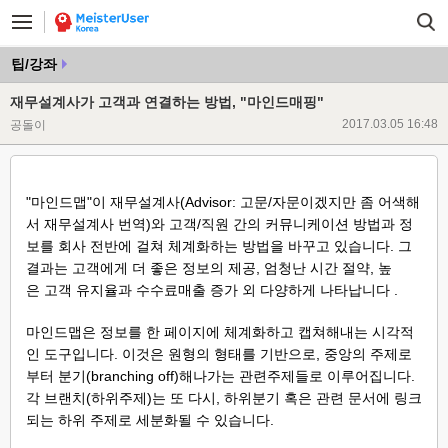
팁/강좌
재무설계사가 고객과 연결하는 방법, "마인드매핑"
2017.03.05 16:48
공돌이
"마인드맵"이 재무설계사(Advisor: 고문/자문이겠지만 좀 어색해
서 재무설계사 번역)와 고객/직원 간의 커뮤니케이션 방법과 정
보를 회사 전반에 걸쳐 체계화하는 방법을 바꾸고 있습니다. 그
결과는 고객에게 더 좋은 정보의 제공, 엄청난 시간 절약, 높
은 고객 유지율과 수수료매출 증가 외 다양하게 나타납니다 .
마인드맵은 정보를 한 페이지에 체계화하고 캡쳐해내는 시각적
인 도구입니다. 이것은 원형의 형태를 기반으로, 중앙의 주제로
부터 분기(branching off)해나가는 관련주제들로 이루어집니다.
각 브랜치(하위주제)는 또 다시, 하위분기 혹은 관련 문서에 링크
되는 하위 주제로 세분화될 수 있습니다.