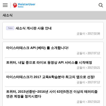
새소식
새소식 게시판 사용 안내
Notice
공돌이
›
2017.02.08
마이스터태스크 API (베타) 를 소개합니다!
공돌이
›
2017.07.12
트위터, 내일 중으로 라이브 동영상 API 서비스를 시작예정
공돌이
›
2017.03.21
마이스터태스크가 2017 교육&학습분야 최고의 앱으로 선정!
공돌이
›
2017.07.12
트위터, 2015년중반~2016년 사이 63만5천건 이상의 테러리즘
연관 계정을 정지시켰다
공돌이
›
2017.03.22