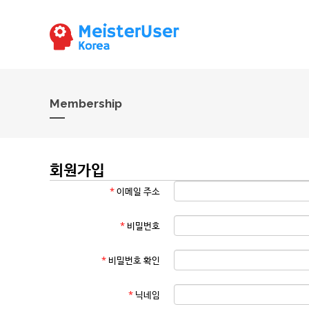
Membership
회원가입
*
이메일 주소
*
비밀번호
*
비밀번호 확인
*
닉네임