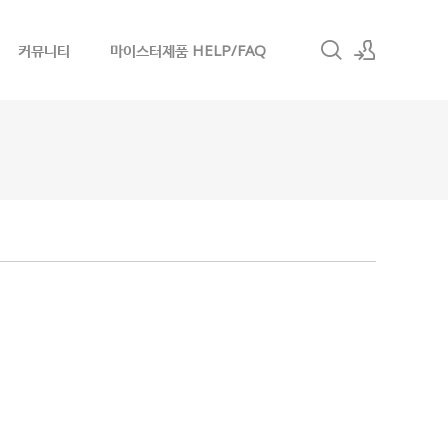
커뮤니티
마이스터제품 HELP/FAQ
로그인
회원가입