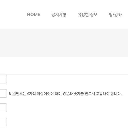
메뉴 건너뛰기
HOME
공지사항
유용한 정보
팁/강좌
비밀번호는 6자리 이상이어야 하며 영문과 숫자를 반드시 포함해야 합니다.