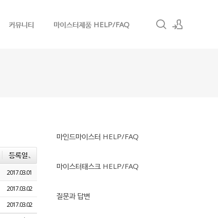
커뮤니티
마이스터제품 HELP/FAQ
로그인
회원가입
마인드마이스터 HELP/FAQ
등록일
마이스터태스크 HELP/FAQ
2017.03.01
2017.03.02
질문과 답변
2017.03.02