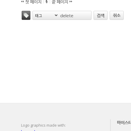
첫 페이지
1
끝 페이지
태그
취소
검색
마이스
Logo graphics made with: