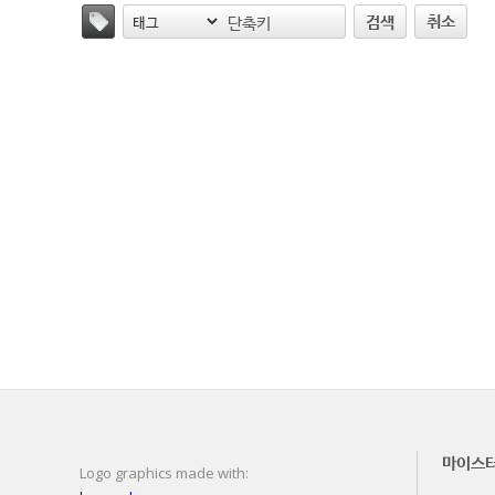
취소
검색
마이스
Logo graphics made with: