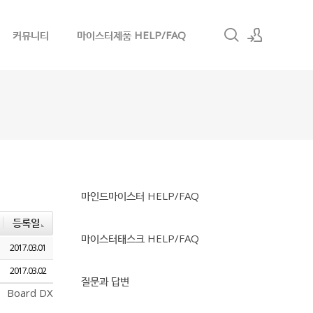
커뮤니티
마이스터제품 HELP/FAQ
로그인
회원가입
마인드마이스터 HELP/FAQ
등록일
마이스터태스크 HELP/FAQ
2017.03.01
2017.03.02
질문과 답변
Board DX