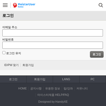
로그인
이메일 주소
비밀번호
로그인 유지
로그인
ID/PW 찾기
회원가입
로그인
회원가입
LANG
PC
HOME
공지사항
유용한 정보
팁/강좌
커뮤니티
마이스터제품 HELP/FAQ
Designed by HandyXE