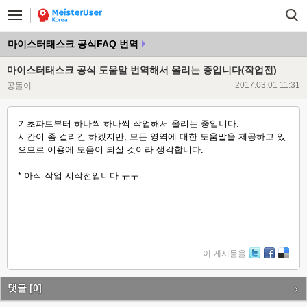
마이스터태스크 공식FAQ 번역
마이스터태스크 공식 도움말 번역해서 올리는 중입니다(작업전)
2017.03.01 11:31
공돌이
기초파트부터 하나씩 하나씩 작업해서 올리는 중입니다.
시간이 좀 걸리긴 하겠지만, 모든 영역에 대한 도움말을 제공하고 있
으므로 이용에 도움이 되실 것이라 생각합니다.
* 아직 작업 시작전입니다 ㅠㅜ
이 게시물을
Tw
Fa
De
itte
ce
lici
r
bo
ou
댓글
[0]
ok
s