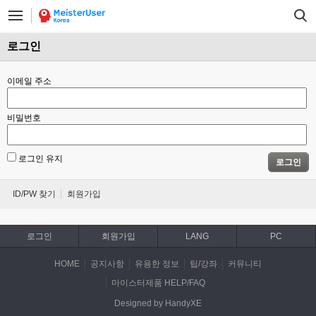
로그인
이메일 주소
비밀번호
로그인 유지
로그인
ID/PW 찾기
회원가입
로그인
회원가입
LANG
PC
HOME
공지사항
유용한 정보
팁/강좌
커뮤니티
마이스터제품 HELP/FAQ
Designed by HandyXE